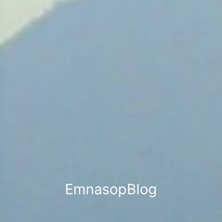
EmnasopBlog